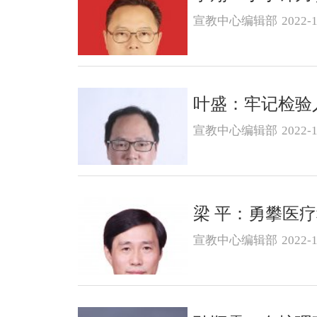
宣教中心编辑部
2022-1
叶盛：牢记检验
宣教中心编辑部
2022-1
梁 平：勇攀医
宣教中心编辑部
2022-1