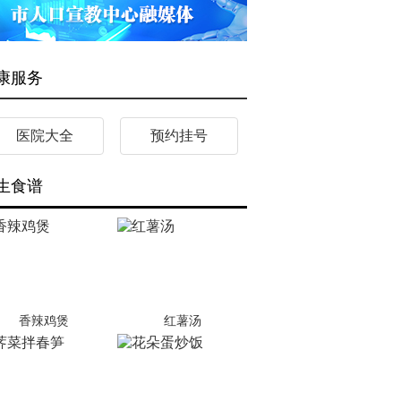
康服务
医院大全
预约挂号
生食谱
香辣鸡煲
红薯汤