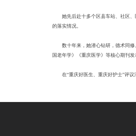
她先后赴十多个区县车站、社区、
的落实情况。
数十年来，她潜心钻研，德术同修
国老年学》《重庆医学》等核心期刊发
在“重庆好医生、重庆好护士”评议