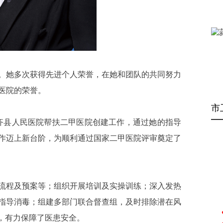
。她多次获得先进个人荣誉，在她和团队的共同努力
医院的荣誉。
市
乌齐县人民医院帮扶二甲医院创建工作，通过她的指导
作迈上新台阶，为顺利通过国家二甲医院评审奠定了
流程及预案等；组织开展培训及实操训练；深入发热
指导消毒；组建多部门联合督查组，及时排除潜在风
”，有力保障了医患安全。