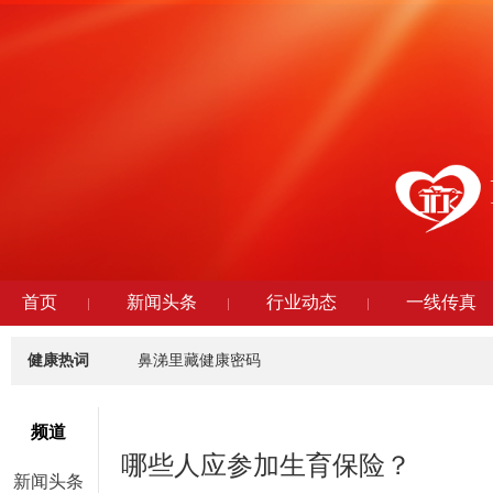
首页
新闻头条
行业动态
一线传真
健康热词
鼻涕里藏健康密码
频道
哪些人应参加生育保险？
新闻头条