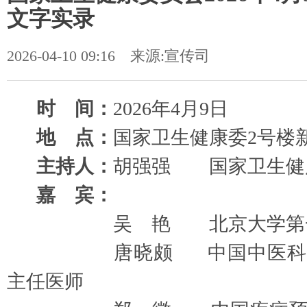
文字实录
2026-04-10 09:16 来源:宣传司
时
间：
202
6
年
4
月
9
日
地
点：
国家卫生健康委
2号楼
主持人：
胡强强
国家卫生健
嘉
宾：
吴
艳
北京大学第
唐晓颇
中国中医科
主任医师