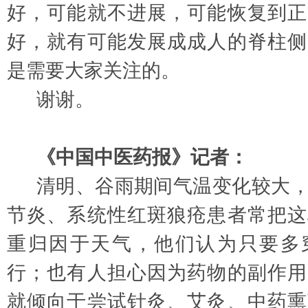
好，可能就不进展，可能恢复到正
好，就有可能发展成成人的脊柱侧
是需要大家关注的。
谢谢。
《中国中医药报》记者：
清明、谷雨期间气温变化较大
节炎、系统性红斑狼疮患者常把这
重归因于天气，他们认为只要多
行；也有人担心因为药物的副作用
就倾向于尝试针灸、艾灸、中药熏