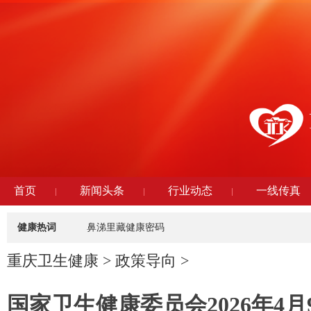
首页
新闻头条
行业动态
一线传真
健康热词
鼻涕里藏健康密码
重庆卫生健康
>
政策导向
>
国家卫生健康委员会2026年4