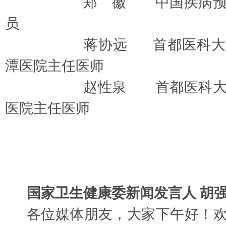
郑
徽
中国
疾病
员
蒋协远
首都医科大
潭医院主任医师
赵性泉
首都医科
医院主任医师
国家卫生健康委新闻发言人
胡
各位媒体朋友，大家下午好！