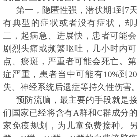
第一，隐匿性强，潜伏期
1到7
有典型的症状或者没有症状，却
二，起病急、进展快，患者可能会
剧烈头痛或频繁呕吐，几小时内可
点、瘀斑，严重者可能会死亡。第
症严重，患者当中可能有10%到2
失、神经系统后遗症等持久性伤害
预防流脑，最主要的手段就是
们国家已经将含有
A群和C群成分
家免疫规划，为儿童免费接种。另