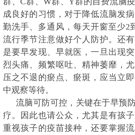
群、C群、W群、Y群的自费流脑
成良好的习惯，对于降低流脑发病
勤洗手、多通风，每天开窗至少2
流行季节注意做好个人防护。还有
是要早发现、早就医，一旦出现突
烈头痛、频繁呕吐、精神萎靡，尤
压之不退的瘀点、瘀斑，应当立即
中观察等待。
流脑可防可控，关键在于早预
疗。因此也请公众，尤其是有孩子
重视孩子的疫苗接种，还要掌握流